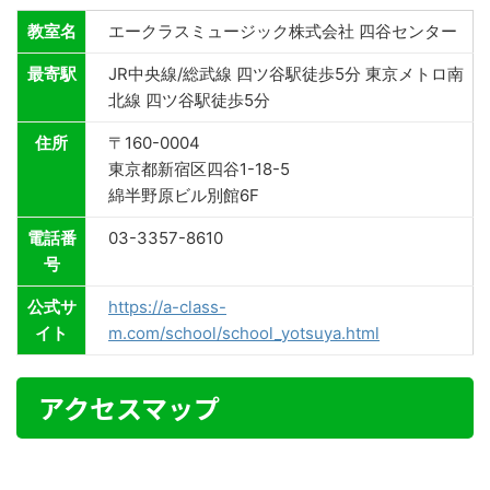
教室名
エークラスミュージック株式会社 四谷センター
最寄駅
JR中央線/総武線 四ツ谷駅徒歩5分 東京メトロ南
北線 四ツ谷駅徒歩5分
住所
〒160-0004
東京都新宿区四谷1-18-5
綿半野原ビル別館6F
電話番
03-3357-8610
号
公式サ
https://a-class-
イト
m.com/school/school_yotsuya.html
アクセスマップ