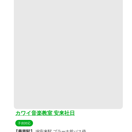
カワイ音楽教室 安来社日
子供対応
【最寄駅】
JR安来駅 プラーナ前バス停