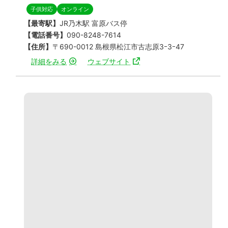
子供対応
オンライン
【最寄駅】
JR乃木駅 富原バス停
【電話番号】
090-8248-7614
【住所】
〒690-0012 島根県松江市古志原3ｰ3ｰ47
詳細をみる
ウェブサイト