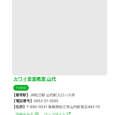
カワイ音楽教室 山代
子供対応
【最寄駅】
JR松江駅 山代町入口バス停
【電話番号】
0852-21-2565
【住所】
〒690-0031 島根県松江市山代町長石482-15
詳細をみる
ウェブサイト