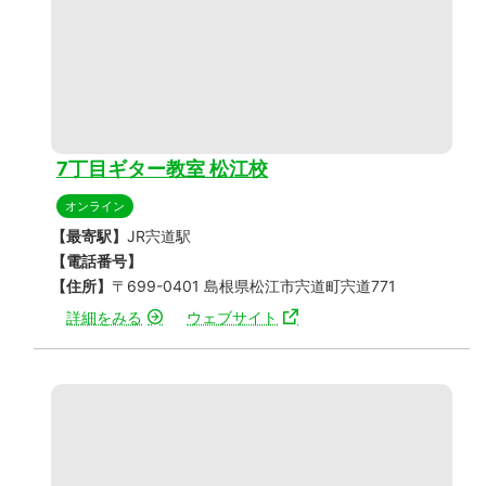
7丁目ギター教室 松江校
オンライン
【最寄駅】
JR宍道駅
【電話番号】
【住所】
〒699-0401 島根県松江市宍道町宍道771
詳細をみる
ウェブサイト