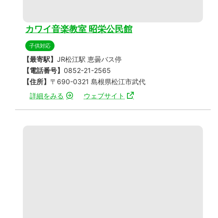
カワイ音楽教室 昭栄公民館
子供対応
【最寄駅】
JR松江駅 恵曇バス停
【電話番号】
0852-21-2565
【住所】
〒690-0321 島根県松江市武代
詳細をみる
ウェブサイト