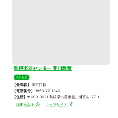
島根楽器センター 斐川教室
子供対応
【最寄駅】
JR直江駅
【電話番号】
0853-72-1246
【住所】
〒699-0621 島根県出雲市斐川町富村177-1
詳細をみる
ウェブサイト