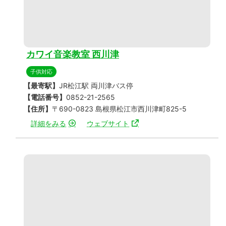
カワイ音楽教室 西川津
子供対応
【最寄駅】
JR松江駅 両川津バス停
【電話番号】
0852-21-2565
【住所】
〒690-0823 島根県松江市西川津町825-5
詳細をみる
ウェブサイト