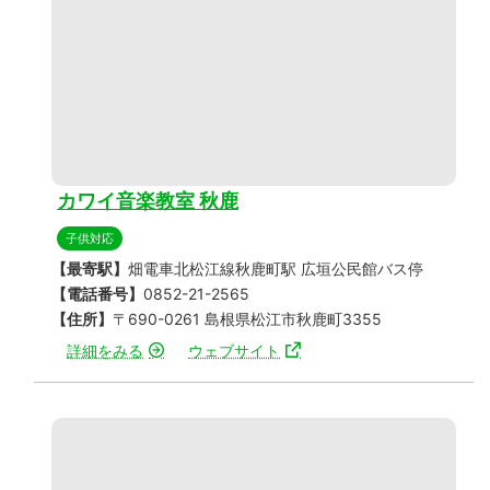
カワイ音楽教室 秋鹿
子供対応
【最寄駅】
畑電車北松江線秋鹿町駅 広垣公民館バス停
【電話番号】
0852-21-2565
【住所】
〒690-0261 島根県松江市秋鹿町3355
詳細をみる
ウェブサイト