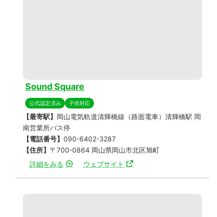
Sound Square
公式認定済み
子供対応
【最寄駅】
岡山電気軌道清輝橋線（路面電車）清輝橋駅 岡
南営業所バス停
【電話番号】
090-6402-3287
【住所】
〒700-0864 岡山県岡山市北区旭町
詳細をみる
ウェブサイト