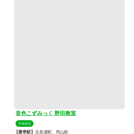
音色こずみっく 野田教室
子供対応
【最寄駅】
北長瀬駅、岡山駅