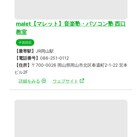
malet【マレット】音楽塾・パソコン塾 西口
教室
子供対応
【最寄駅】
JR岡山駅
【電話番号】
086-251-0112
【住所】
〒700-0026 岡山県岡山市北区奉還町2-1-22 宮本
ビル2F
詳細をみる
ウェブサイト