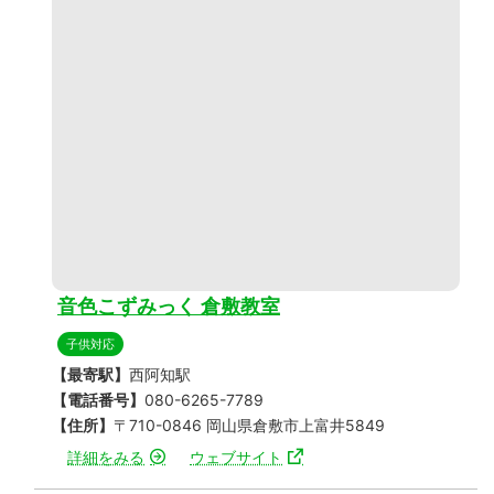
音色こずみっく 倉敷教室
子供対応
【最寄駅】
西阿知駅
【電話番号】
080-6265-7789
【住所】
〒710-0846 岡山県倉敷市上富井5849
詳細をみる
ウェブサイト