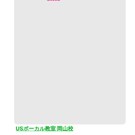
USボーカル教室 岡山校