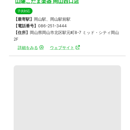
山陽こだま楽器 岡山西口店
子供対応
【最寄駅】
岡山駅、岡山駅前駅
【電話番号】
086-251-3444
【住所】
岡山県岡山市北区駅元町8-7 ミッド・シティ岡山
2F
詳細をみる
ウェブサイト