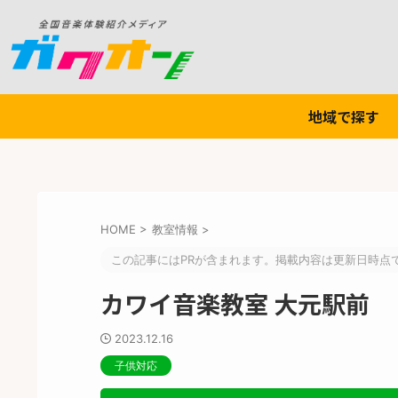
地域で探す
HOME
>
教室情報
>
この記事にはPRが含まれます。掲載内容は更新日時点
カワイ音楽教室 大元駅前
2023.12.16
子供対応