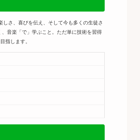
の楽しさ、喜びを伝え、そして今も多くの生徒さ
く、音楽「で」学ぶこと。ただ単に技術を習得
を目指します。