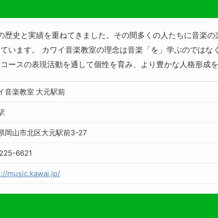
以上の歴史と実績を重ねてきました。その間多くの人たちに音楽
ています。 カワイ音楽教室の理念は音楽「を」学ぶのではな
各コースの表現活動を通して個性を育み、より豊かな人格形成
イ音楽教室 大元駅前
駅
県岡山市北区大元駅前3-27
225-6621
://music.kawai.jp/