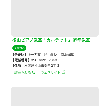
松山ピアノ教室「カルテット」 御幸教室
子供対応
【最寄駅】
上一万駅、勝山町駅、南堀端駅
【電話番号】
090-8695-2840
【住所】
愛媛県松山市御幸2丁目
詳細をみる
ウェブサイト