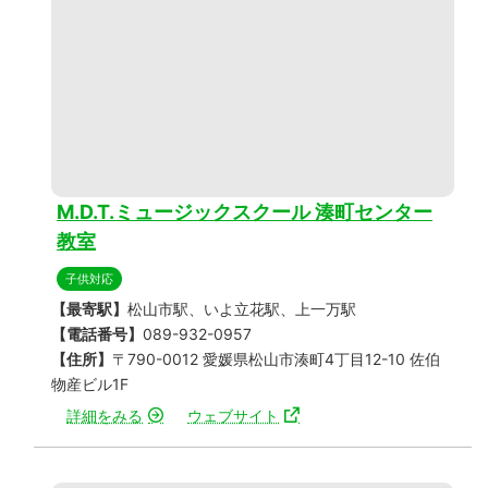
M.D.T.ミュージックスクール 湊町センター
教室
子供対応
【最寄駅】
松山市駅、いよ立花駅、上一万駅
【電話番号】
089-932-0957
【住所】
〒790-0012 愛媛県松山市湊町4丁目12-10 佐伯
物産ビル1F
詳細をみる
ウェブサイト