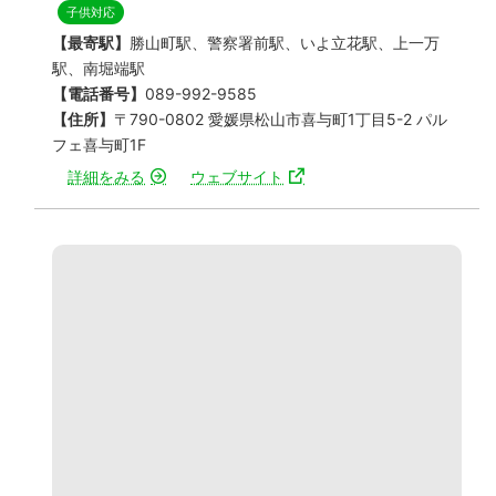
子供対応
【最寄駅】
勝山町駅、警察署前駅、いよ立花駅、上一万
駅、南堀端駅
【電話番号】
089-992-9585
【住所】
〒790-0802 愛媛県松山市喜与町1丁目5-2 パル
フェ喜与町1F
詳細をみる
ウェブサイト