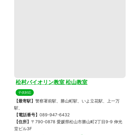
松村バイオリン教室 松山教室
子供対応
【最寄駅】
警察署前駅、勝山町駅、いよ立花駅、上一万
駅、
【電話番号】
089-947-6432
【住所】
〒790-0878 愛媛県松山市勝山町2丁目9-9 伸光
堂ビル3F