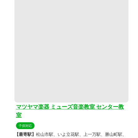
マツヤマ楽器 ミューズ音楽教室 センター教
室
子供対応
【最寄駅】
松山市駅、いよ立花駅、上一万駅、勝山町駅、