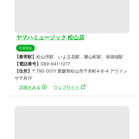
ヤマハミュージック 松山店
子供対応
【最寄駅】
松山市駅、いよ立花駅、勝山町駅、南堀端駅
【電話番号】
089-941-1277
【住所】
〒790-0011 愛媛県松山市千舟町4-6-4 アヴァン
サ千舟1F
詳細をみる
ウェブサイト