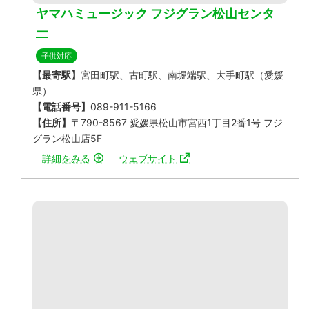
ヤマハミュージック フジグラン松山センタ
ー
子供対応
【最寄駅】
宮田町駅、古町駅、南堀端駅、大手町駅（愛媛
県）
【電話番号】
089-911-5166
【住所】
〒790-8567 愛媛県松山市宮西1丁目2番1号 フジ
グラン松山店5F
詳細をみる
ウェブサイト