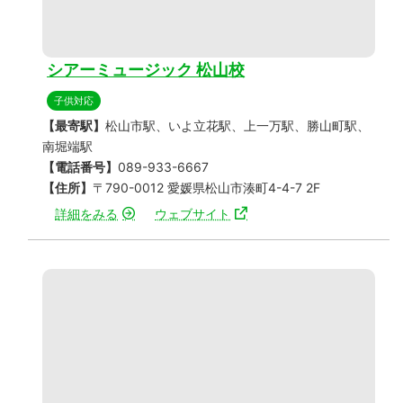
シアーミュージック 松山校
子供対応
【最寄駅】
松山市駅、いよ立花駅、上一万駅、勝山町駅、
南堀端駅
【電話番号】
089-933-6667
【住所】
〒790-0012 愛媛県松山市湊町4-4-7 2F
詳細をみる
ウェブサイト