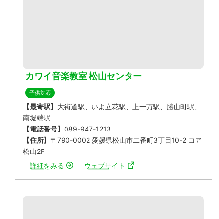
カワイ音楽教室 松山センター
子供対応
【最寄駅】
大街道駅、いよ立花駅、上一万駅、勝山町駅、
南堀端駅
【電話番号】
089-947-1213
【住所】
〒790-0002 愛媛県松山市二番町3丁目10-2 コア
松山2F
詳細をみる
ウェブサイト