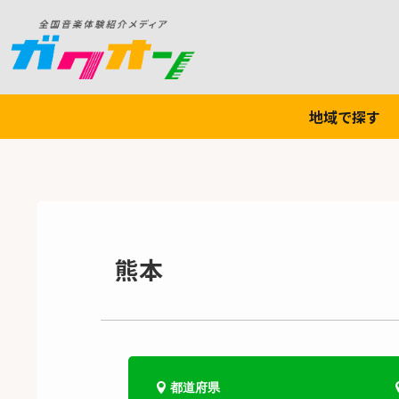
地域で探す
熊本
都道府県