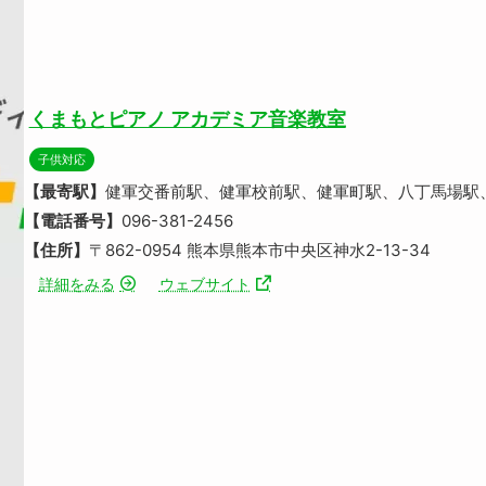
くまもとピアノ アカデミア音楽教室
子供対応
【最寄駅】
健軍交番前駅、健軍校前駅、健軍町駅、八丁馬場駅
【電話番号】
096-381-2456
【住所】
〒862-0954 熊本県熊本市中央区神水2-13-34
詳細をみる
ウェブサイト