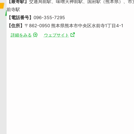
【最寄駅】
交通局前駅、味噌天神前駅、国府駅（熊本県）、市
前寺駅
【電話番号】
096-355-7295
【住所】
〒862-0950 熊本県熊本市中央区水前寺1丁目4-1
詳細をみる
ウェブサイト