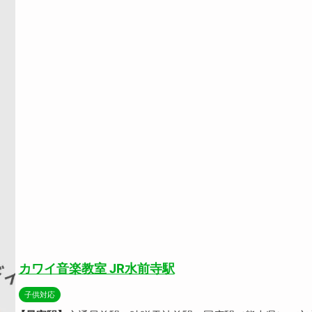
カワイ音楽教室 JR水前寺駅
子供対応