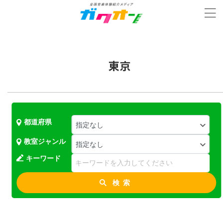
東京
都道府県
教室ジャンル
キーワード
検索