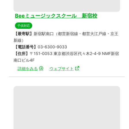
Beeミュージックスクール 新宿校
子供対応
【最寄駅】
新宿駅南口（都営新宿線・都営大江戸線・京王
新線）
【電話番号】
03-6300-9033
【住所】
〒151-0053 東京都渋谷区代々木2-4-9 NMF新宿
南口ビル4F
詳細をみる
ウェブサイト