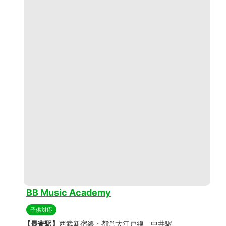
BB Music Academy
子供対応
【最寄駅】
西武新宿線・都営大江戸線 中井駅