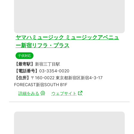
ヤマハミュージック ミュージックアベニュ
ー新宿リフラ・プラス
子供対応
【最寄駅】
新宿三丁目駅
【電話番号】
03-3354-0020
【住所】
〒160-0022 東京都新宿区新宿4-3-17
FORECAST新宿SOUTH B1F
詳細をみる
ウェブサイト