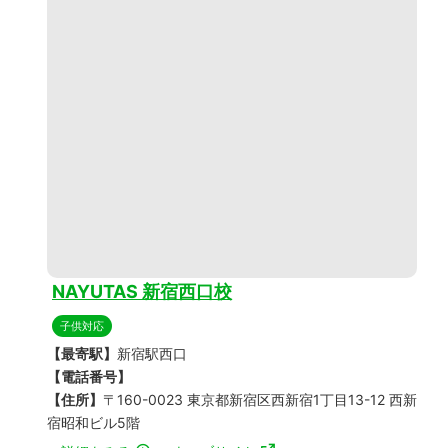
NAYUTAS 新宿西口校
子供対応
【最寄駅】
新宿駅西口
【電話番号】
【住所】
〒160-0023 東京都新宿区西新宿1丁目13-12 西新
宿昭和ビル5階