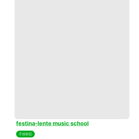
festina-lente music school
子供対応