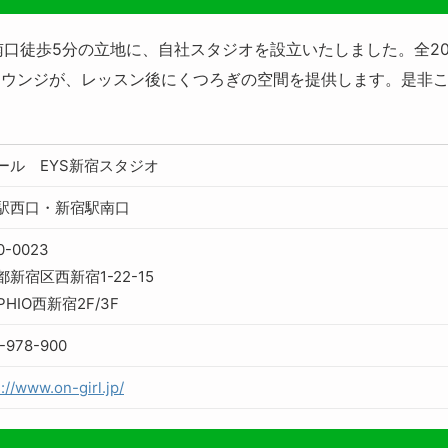
駅南口徒歩5分の立地に、自社スタジオを設立いたしました。全
ジが、レッスン後にくつろぎの空間を提供します。是非この快適な空
ール EYS新宿スタジオ
駅西口・新宿駅南口
0-0023
都新宿区西新宿1-22-15
PHIO西新宿2F/3F
-978-900
://www.on-girl.jp/