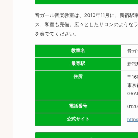
音ガール音楽教室は、2010年11月に、新宿
ス、和室も完備。広々としたサロンのようなラウン
を奏でてください。
教室名
音ガ
最寄駅
新宿
住所
〒16
東京
GRA
電話番号
0120
公式サイト
https