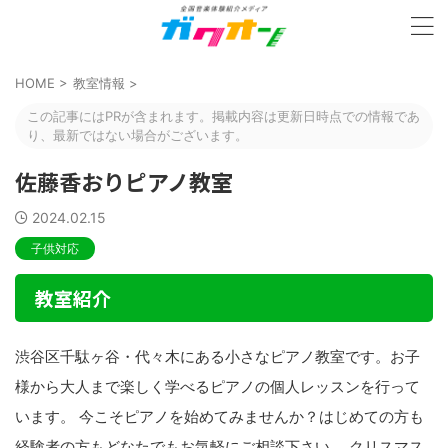
HOME
>
教室情報
>
この記事にはPRが含まれます。掲載内容は更新日時点での情報であ
り、最新ではない場合がございます。
佐藤香おりピアノ教室
2024.02.15
子供対応
教室紹介
渋谷区千駄ヶ谷・代々木にある小さなピアノ教室です。お子
様から大人まで楽しく学べるピアノの個人レッスンを行って
います。 今こそピアノを始めてみませんか？はじめての方も
経験者の方もどなたでもお気軽にご相談下さい。 クリスマス