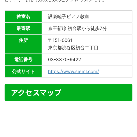
教室名
設楽睦子ピアノ教室
最寄駅
京王新線 初台駅から徒歩7分
住所
〒151-0061
東京都渋谷区初台二丁目
電話番号
03-3370-9422
公式サイト
https://www.sieml.com/
アクセスマップ