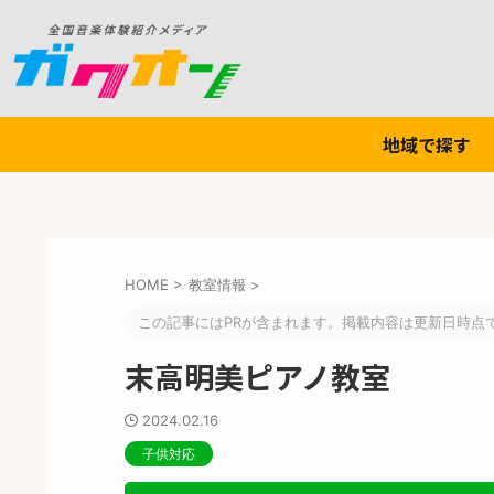
地域で探す
HOME
>
教室情報
>
この記事にはPRが含まれます。掲載内容は更新日時点
末高明美ピアノ教室
2024.02.16
子供対応