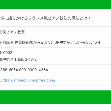
子供に語りかけるフランス風ピアノ技法の魔法とは！
明美ピアノ教室
新宿線 新井薬師前駅から徒歩5分 JR中野駅北口から徒歩15分
4-0002
都中野区上高田2-13-2
3388-6064 090-9309-4354
s://douwanomori.jimdofree.com/