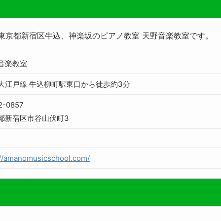
 東京都新宿区牛込、神楽坂のピアノ教室 天野音楽教室です。
音楽教室
大江戸線 牛込柳町駅東口から徒歩約3分
2-0857
都新宿区市谷山伏町3
://amanomusicschool.com/