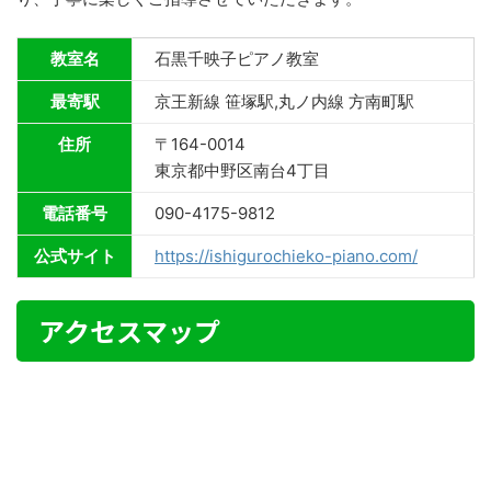
教室名
石黒千映子ピアノ教室
最寄駅
京王新線 笹塚駅,丸ノ内線 方南町駅
住所
〒164-0014
東京都中野区南台4丁目
電話番号
090-4175-9812
公式サイト
https://ishigurochieko-piano.com/
アクセスマップ