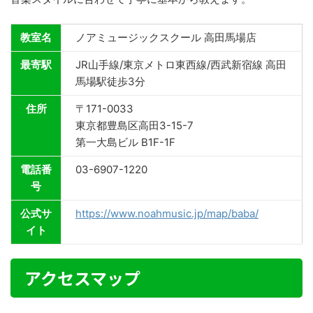
教室名
ノアミュージックスクール 高田馬場店
最寄駅
JR山手線/東京メトロ東西線/西武新宿線 高田
馬場駅徒歩3分
住所
〒171-0033
東京都豊島区高田3-15-7
第一大島ビル B1F-1F
電話番
03-6907-1220
号
公式サ
https://www.noahmusic.jp/map/baba/
イト
アクセスマップ