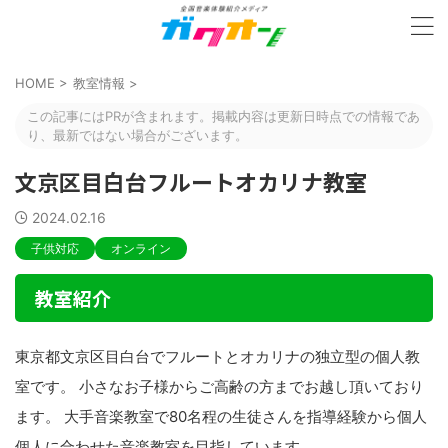
HOME
>
教室情報
>
この記事にはPRが含まれます。掲載内容は更新日時点での情報であ
り、最新ではない場合がございます。
文京区目白台フルートオカリナ教室
2024.02.16
子供対応
オンライン
教室紹介
東京都文京区目白台でフルートとオカリナの独立型の個人教
室です。 小さなお子様からご高齢の方までお越し頂いており
ます。 大手音楽教室で80名程の生徒さんを指導経験から個人
個人に合わせた音楽教室を目指しています。