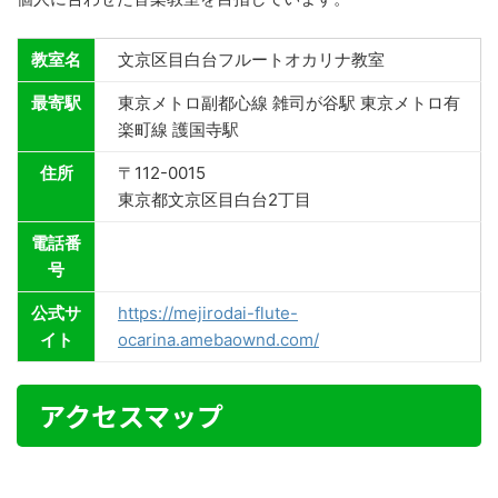
教室名
文京区目白台フルートオカリナ教室
最寄駅
東京メトロ副都心線 雑司が谷駅 東京メトロ有
楽町線 護国寺駅
住所
〒112-0015
東京都文京区目白台2丁目
電話番
号
公式サ
https://mejirodai-flute-
イト
ocarina.amebaownd.com/
アクセスマップ