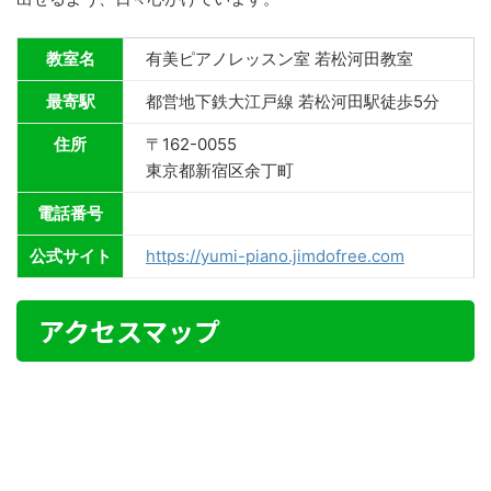
教室名
有美ピアノレッスン室 若松河田教室
最寄駅
都営地下鉄大江戸線 若松河田駅徒歩5分
住所
〒162-0055
東京都新宿区余丁町
電話番号
公式サイト
https://yumi-piano.jimdofree.com
アクセスマップ