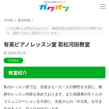
HOME
>
教室情報
>
この記事にはPRが含まれます。掲載内容は更新日時点での情報であ
り、最新ではない場合がございます。
有美ピアノレッスン室 若松河田教室
2024.02.15
子供対応
教室紹介
私のレッスン室では、生徒さん一人一人の個性を大切に、教
材やレッスン内容を決めております。また保護者の方々との
コミュニケーションを大切に、生徒さんの「やる気」を引き
出せるよう、日々心がけています。