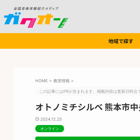
地域で探す
HOME
>
教室情報
>
この記事にはPRが含まれます。掲載内容は更新日時点
オトノミチシルベ 熊本市
2024.12.25
オンライン