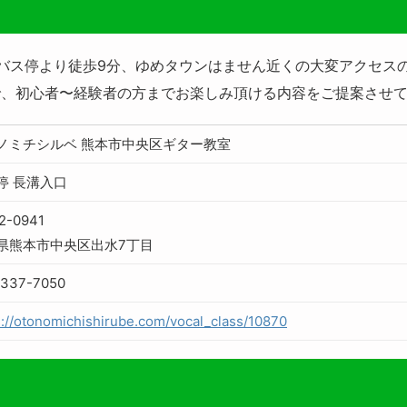
 バス停より徒歩9分、ゆめタウンはません近くの大変アクセス
、初心者〜経験者の方までお楽しみ頂ける内容をご提案させて
ノミチシルベ 熊本市中央区ギター教室
停 長溝入口
2-0941
県熊本市中央区出水7丁目
-337-7050
s://otonomichishirube.com/vocal_class/10870