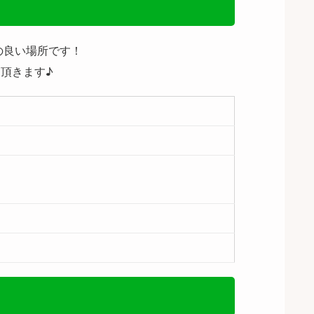
の良い場所です！
頂きます♪