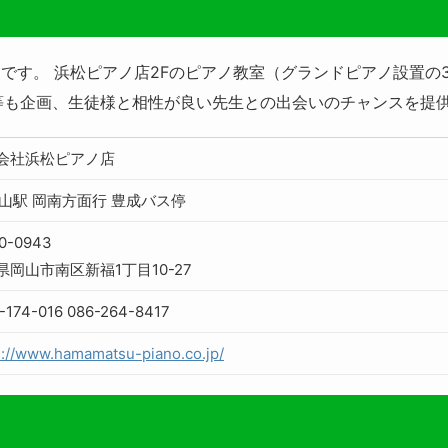
です。 浜松ピアノ店2Fのピアノ教室（グランドピアノ設置の
等も企画、生徒様と相性が良い先生との出会いのチャンスを提
会社浜松ピアノ店
岡山駅 岡南方面行 豊成バス停
0-0943
県岡山市南区新福1丁目10-27
-174-016 086-264-8417
s://www.hamamatsu-piano.co.jp/