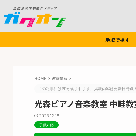
地域で探す
HOME
>
教室情報
>
この記事にはPRが含まれます。掲載内容は更新日時点
光森ピアノ音楽教室 中畦教
2023.12.18
子供対応