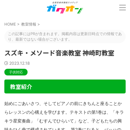
HOME
>
教室情報
>
この記事にはPRが含まれます。掲載内容は更新日時点での情報であ
り、最新ではない場合がございます。
スズキ・メソード音楽教室 神崎町教室
2023.12.18
子供対応
教室紹介
始めにごあいさつ、そしてピアノの前にきちんと座ることか
らレッスンの心構えを学びます。テキストの第1巻は、「キラ
キラ星変奏曲」「むすんでひらいて」など、子どもたちの興
味をひく曲で構成されています。 第2巻になると、バッハの