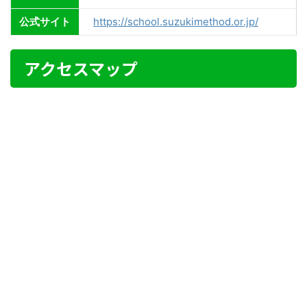
公式サイト
https://school.suzukimethod.or.jp/
アクセスマップ