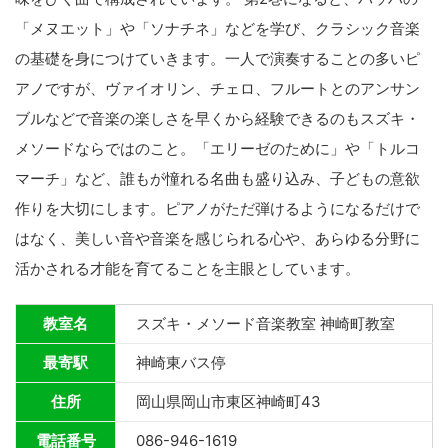
「メヌエット」や「ソナチネ」などを学び、クラシック音楽
の基礎を身につけていきます。一人で演奏することの多いピ
アノですが、ヴァイオリン、チェロ、フルートとのアンサン
ブルなどで音楽の楽しさを早くから経験できるのもスズキ・
メソードならではのこと。「エリーゼのために」や「トルコ
マーチ」など、誰もが憧れる名曲も盛り込み、子どもの意欲
作りを大切にします。ピアノがただ弾けるようになるだけで
はなく、美しい音や音楽を感じられる心や、あらゆる分野に
活かされる才能を育てることを主眼としています。
教室名
スズキ・メソード音楽教室 神崎町教室
最寄駅
神崎東バス停
住所
岡山県岡山市東区神崎町43
電話番号
086-946-1619