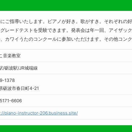
寧にご指導いたします。ピアノが好き。歌がすき。それぞれの
イグレードテストを受験できます。発表会は年一回、アイザッ
ル、カワイうたのコンクールに参加いただけます。その他コン
こ音楽教室
駅/砺波駅/JR城端線
9-1378
県砺波市春日町4-21
5171-6606
://piano-instructor-206.business.site/