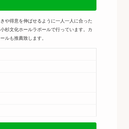
好きや得意を伸ばせるように一人一人に合った
ク小杉文化ホールラポールで行っています。カ
クールも推薦致します。