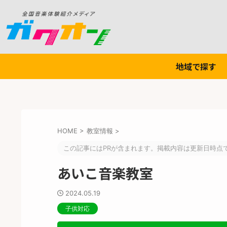
地域で探す
HOME
>
教室情報
>
この記事にはPRが含まれます。掲載内容は更新日時点
あいこ音楽教室
2024.05.19
子供対応