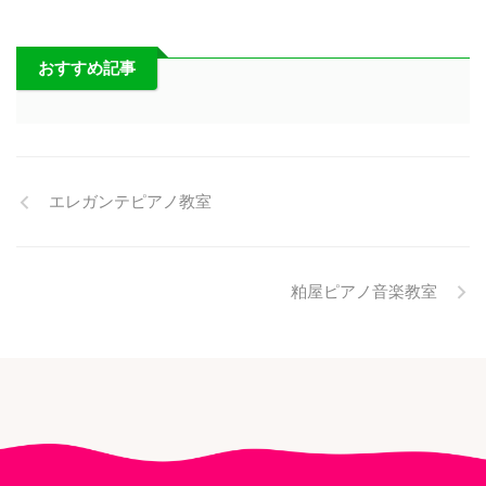
おすすめ記事
エレガンテピアノ教室
粕屋ピアノ音楽教室