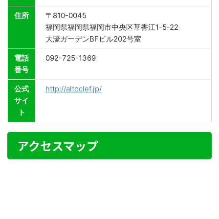
住所
〒810-0045
福岡県福岡県福岡市中央区草香江1-5-22
大濠ガーデンBFビル202号室
電話
092-725-1369
番号
公式
http://altoclef.jp/
サイ
ト
アクセスマップ