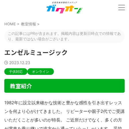
HOME
>
教室情報
>
この記事にはPRが含まれます。掲載内容は更新日時点での情報であ
り、最新ではない場合がございます。
エンゼルミュージック
2023.12.23
子供対応
オンライン
教室紹介
1982年に設立以来確かな技術と豊かな感性を引き出すレッス
ンを何より心がけてきました。 リピーターや親子2代でご受講
いただくことが多いのが特長。 ご近所だけでなく、多くの方
が電車を乗り継いで遠方から通っていらっしゃいます。 妥協