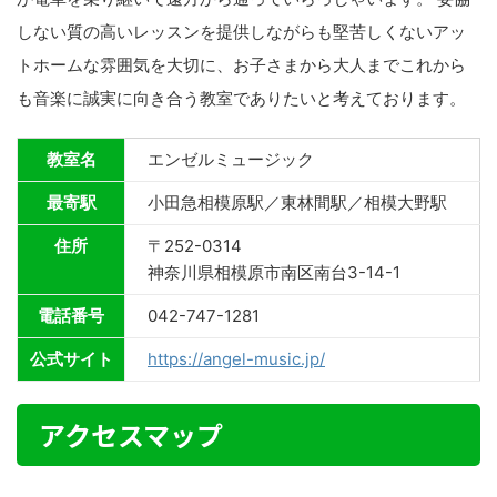
しない質の高いレッスンを提供しながらも堅苦しくないアッ
トホームな雰囲気を大切に、お子さまから大人までこれから
も音楽に誠実に向き合う教室でありたいと考えております。
教室名
エンゼルミュージック
最寄駅
小田急相模原駅／東林間駅／相模大野駅
住所
〒252-0314
神奈川県相模原市南区南台3-14-1
電話番号
042-747-1281
公式サイト
https://angel-music.jp/
アクセスマップ