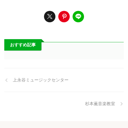
おすすめ記事
上永谷ミュージックセンター
杉本薫音楽教室