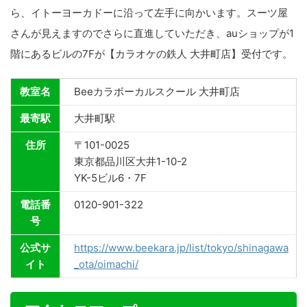
ら、イトーヨーカドーに沿って左手に向かいます。スーツ屋
さんが見えますのでさらに直進していただき、auショップが1
階にあるビルの7Fが【カラオケの鉄人 大井町店】受付です。
教室名
Beeカラボーカルスクール 大井町店
最寄駅
大井町駅
住所
〒101-0025
東京都品川区大井1-10-2
YK-5ビル6・7F
電話番
0120-901-322
号
公式サ
https://www.beekara.jp/list/tokyo/shinagawa
イト
_ota/oimachi/