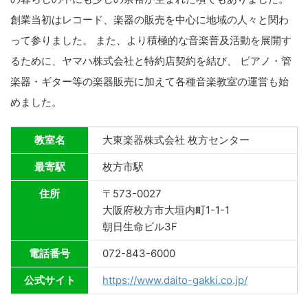
創業当初はレコード、楽器の販売を中心に地域の人々と関わ
って参りました。 また、より積極的な音楽普及活動を展開す
るために、ヤマハ株式会社と特約店契約を結び、 ピアノ・管
楽器・ギター等の楽器販売に加えて各種音楽教室の運営も始
めました。
教室名
大東楽器株式会社 枚方センター
最寄駅
枚方市駅
住所
〒573-0027
大阪府枚方市大垣内町1-1-1
朝日生命ビル3F
電話番号
072-843-6000
公式サイト
https://www.daito-gakki.co.jp/