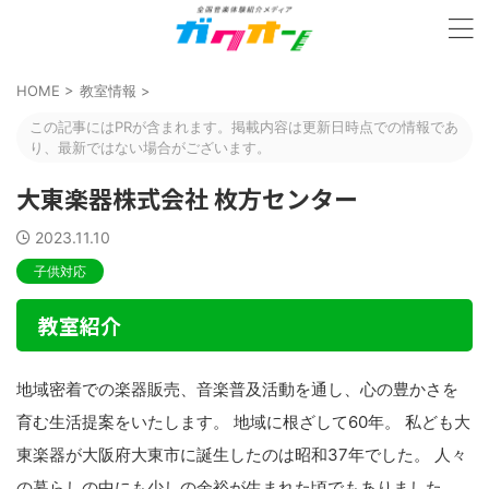
HOME
>
教室情報
>
この記事にはPRが含まれます。掲載内容は更新日時点での情報であ
り、最新ではない場合がございます。
大東楽器株式会社 枚方センター
2023.11.10
子供対応
教室紹介
地域密着での楽器販売、音楽普及活動を通し、心の豊かさを
育む生活提案をいたします。 地域に根ざして60年。 私ども大
東楽器が大阪府大東市に誕生したのは昭和37年でした。 人々
の暮らしの中にも少しの余裕が生まれた頃でもありました。