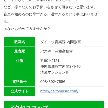
など、様々な方のお手伝いをさせて頂きたいと思います。
音楽を始めるのに早すぎる、遅すぎるという事はありませ
ん。
あなたも始めてみませんか？
教室名
ダイトウ音楽院 内間教室
最寄駅
バス停 浦添高校前
住所
〒901-2121
沖縄県浦添市内間3-1-10
清流マンション1F
電話番号
098-892-7556
公式サイト
http://daitomusic.com/
アクセスマップ