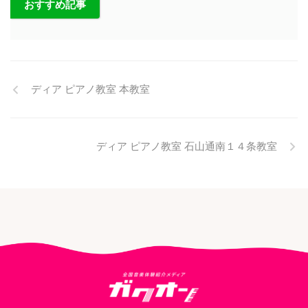
おすすめ記事
ディア ピアノ教室 本教室
ディア ピアノ教室 石山通南１４条教室