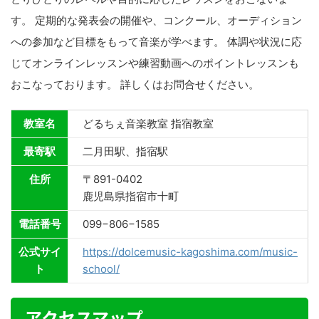
す。 定期的な発表会の開催や、コンクール、オーディション
への参加など目標をもって音楽が学べます。 体調や状況に応
じてオンラインレッスンや練習動画へのポイントレッスンも
おこなっております。 詳しくはお問合せください。
教室名
どるちぇ音楽教室 指宿教室
最寄駅
二月田駅、指宿駅
住所
〒891-0402
鹿児島県指宿市十町
電話番号
099−806−1585
公式サイ
https://dolcemusic-kagoshima.com/music-
ト
school/
アクセスマップ