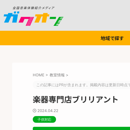
地域で探す
HOME
>
教室情報
>
この記事にはPRが含まれます。掲載内容は更新日時点
楽器専門店ブリリアント
2024.04.22
子供対応