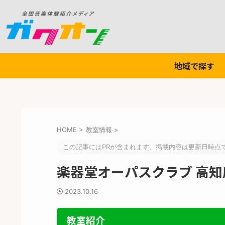
地域で探す
HOME
>
教室情報
>
この記事にはPRが含まれます。掲載内容は更新日時点
楽器堂オーパスクラブ 高知
2023.10.16
教室紹介