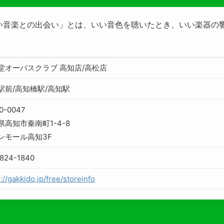
い音楽との出会い」とは、いい音色を聴いたとき、いい楽器の
堂オーパスクラブ 高知店/高松店
駅前/高知橋駅/高知駅
0-0047
県高知市秦南町1-4-8
ンモール高知3F
824-1840
://gakkido.jp/free/storeinfo