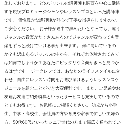
施しております。 どのジャンルの講師陣も関西を中心に活躍
する現役プロミュージシャンやレッスンプロといった講師陣
です。 個性豊かな講師陣が熱心で丁寧な指導をしますので、
ご安心ください。 お子様が途中で辞めたいとなっても、違う
ジャンルの音楽がたくさんあるのでジャンルが変わっても音
楽をずっと続けていける事が出来ます。 何に向いているの
か？も沢山あるジャンルの中から、それぞれ体験されてみて
は如何でしょうか？あなたにピッタリな音楽がきっと見つか
るはずです。 ジークレフでは、あなたのライフスタイルに合
わせ、自由にレッスン時間をお選び頂けるようレッスンスケ
ジュールを組むことができ大変便利です。 また、ご兄弟やお
友達お友達ご紹介特典といったサービスも充実しているので
とてもお得です。 お気軽にご相談ください。 幼児から小学
生、中学・高校生、会社員の方や育児や家事で忙しい主婦の
方、50代60代といったシニア世代の方まで幅広く通われてい