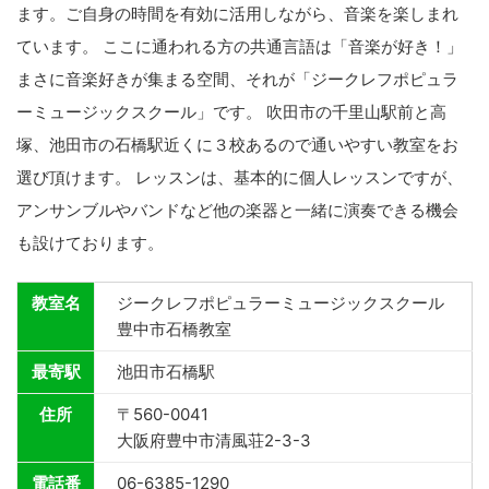
ます。ご自身の時間を有効に活用しながら、音楽を楽しまれ
ています。 ここに通われる方の共通言語は「音楽が好き！」
まさに音楽好きが集まる空間、それが「ジークレフポピュラ
ーミュージックスクール」です。 吹田市の千里山駅前と高
塚、池田市の石橋駅近くに３校あるので通いやすい教室をお
選び頂けます。 レッスンは、基本的に個人レッスンですが、
アンサンブルやバンドなど他の楽器と一緒に演奏できる機会
も設けております。
教室名
ジークレフポピュラーミュージックスクール
豊中市石橋教室
最寄駅
池田市石橋駅
住所
〒560-0041
大阪府豊中市清風荘2-3-3
電話番
06-6385-1290