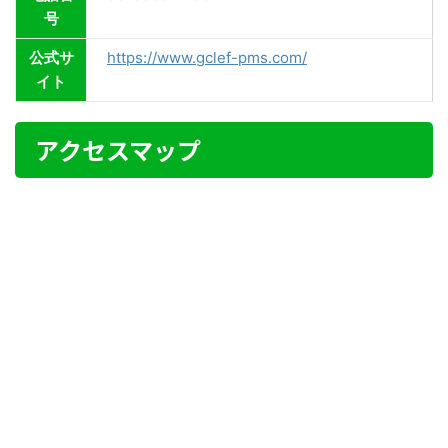
号
公式サ
https://www.gclef-pms.com/
イト
アクセスマップ