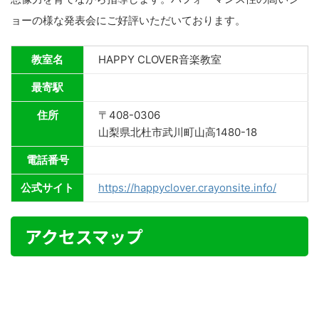
ョーの様な発表会にご好評いただいております。
教室名
HAPPY CLOVER音楽教室
最寄駅
住所
〒408-0306
山梨県北杜市武川町山高1480-18
電話番号
公式サイト
https://happyclover.crayonsite.info/
アクセスマップ