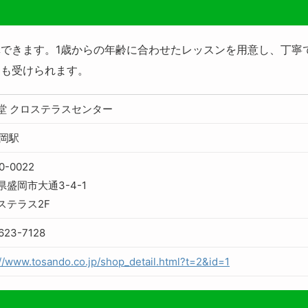
できます。1歳からの年齢に合わせたレッスンを用意し、丁寧
ンも受けられます。
堂 クロステラスセンター
盛岡駅
0-0022
県盛岡市大通3-4-1
ステラス2F
-623-7128
://www.tosando.co.jp/shop_detail.html?t=2&id=1