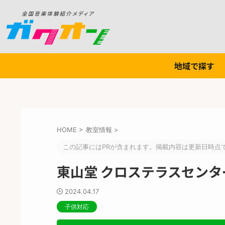
地域で探す
HOME
>
教室情報
>
この記事にはPRが含まれます。掲載内容は更新日時点
東山堂 クロステラスセンタ
2024.04.17
子供対応