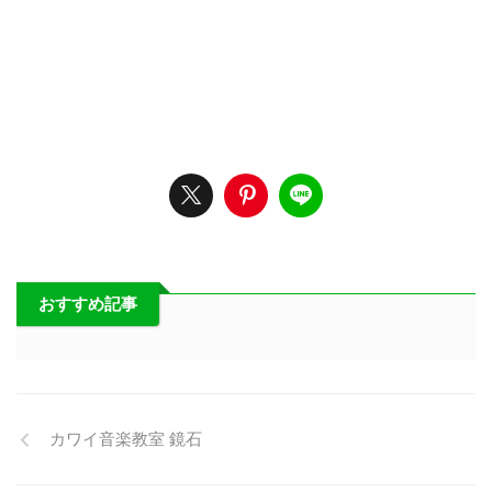
おすすめ記事
カワイ音楽教室 鏡石