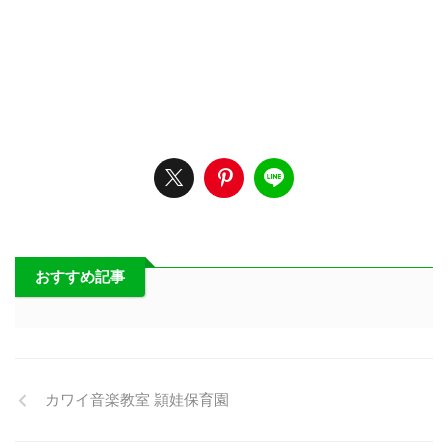
おすすめ記事
カワイ音楽教室 頴娃保育園