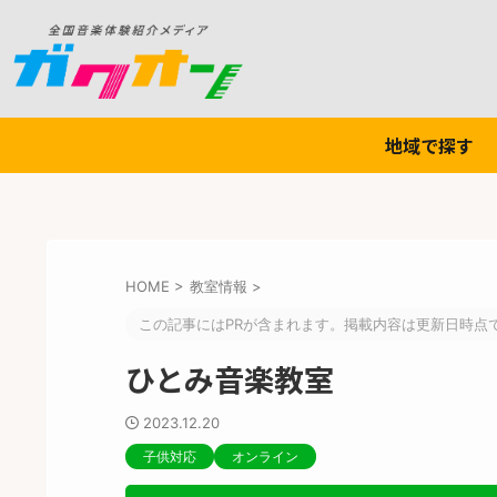
地域で探す
HOME
>
教室情報
>
この記事にはPRが含まれます。掲載内容は更新日時点
ひとみ音楽教室
2023.12.20
子供対応
オンライン