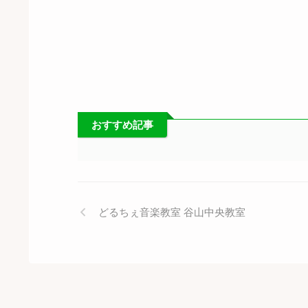
おすすめ記事
どるちぇ音楽教室 谷山中央教室