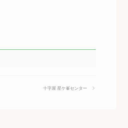
十字屋 星ケ峯センター