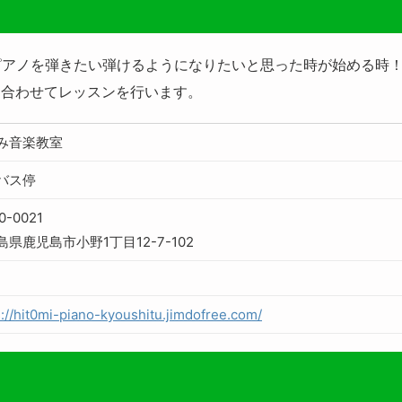
 ピアノを弾きたい弾けるようになりたいと思った時が始める時
に合わせてレッスンを行います。
み音楽教室
バス停
0-0021
島県鹿児島市小野1丁目12-7-102
s://hit0mi-piano-kyoushitu.jimdofree.com/