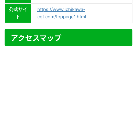
公式サイ
https://www.ichikawa-
ト
cgt.com/toppage1.html
アクセスマップ