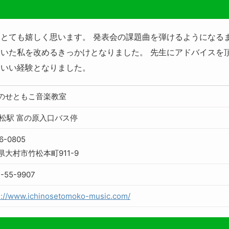
とても嬉しく思います。 発表会の課題曲を弾けるようになる
いた私を改めるきっかけとなりました。 先生にアドバイスを
すいい経験となりました。
のせともこ音楽教室
竹松駅 富の原入口バス停
6-0805
県大村市竹松本町911-9
-55-9907
s://www.ichinosetomoko-music.com/