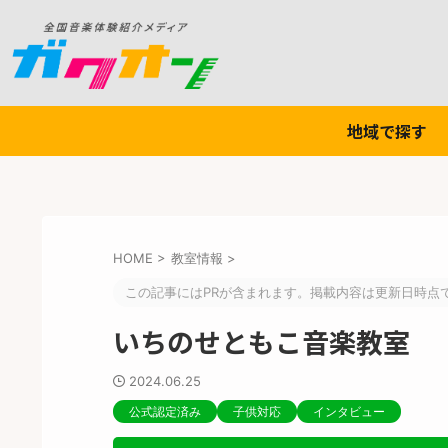
地域で探す
HOME
>
教室情報
>
この記事にはPRが含まれます。掲載内容は更新日時点
いちのせともこ音楽教室
2024.06.25
公式認定済み
子供対応
インタビュー