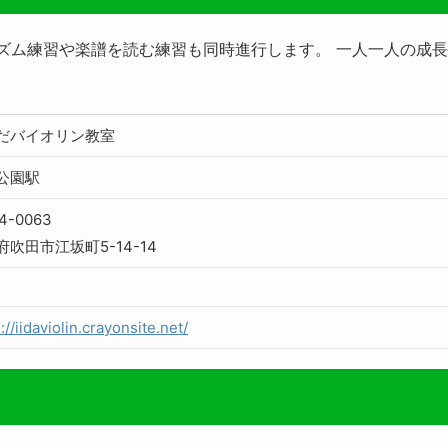
リズム練習や楽譜を読む練習も同時進行します。 一人一人の成
だバイオリン教室
公園駅
4-0063
府吹田市江坂町5-14-14
://iidaviolin.crayonsite.net/