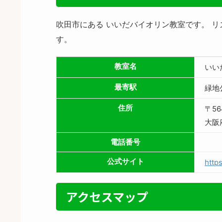
吹田市にある いいだバイオリン教室です。 
す。
教室名
いい
最寄駅
緑地
住所
〒56
大阪
電話番号
公式サイト
https
アクセスマップ