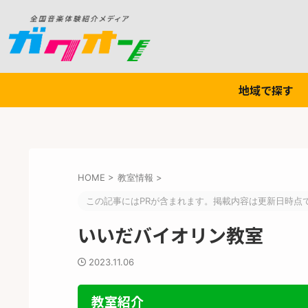
地域で探す
HOME
>
教室情報
>
この記事にはPRが含まれます。掲載内容は更新日時点
いいだバイオリン教室
2023.11.06
教室紹介