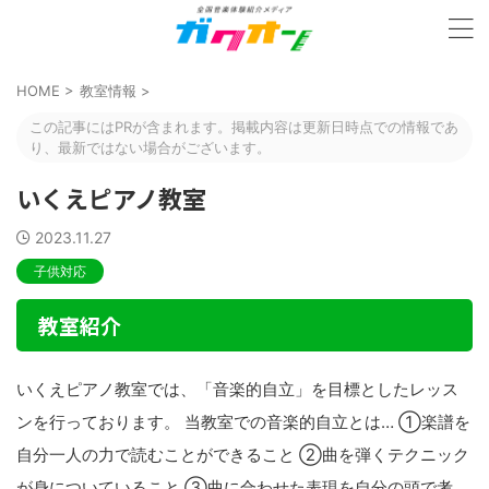
HOME
>
教室情報
>
この記事にはPRが含まれます。掲載内容は更新日時点での情報であ
り、最新ではない場合がございます。
いくえピアノ教室
2023.11.27
子供対応
教室紹介
いくえピアノ教室では、「音楽的自立」を目標としたレッス
ンを行っております。 当教室での音楽的自立とは… ①楽譜を
自分一人の力で読むことができること ②曲を弾くテクニック
が身についていること ③曲に合わせた表現を自分の頭で考