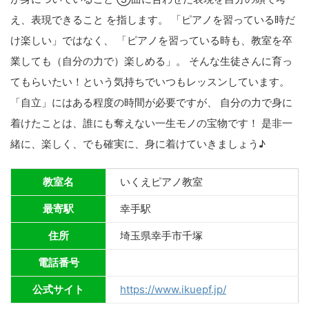
え、表現できること を指します。 「ピアノを習っている時だ
け楽しい」ではなく、 「ピアノを習っている時も、教室を卒
業しても（自分の力で）楽しめる」。 そんな生徒さんに育っ
てもらいたい！という気持ちでいつもレッスンしています。
「自立」にはある程度の時間が必要ですが、 自分の力で身に
着けたことは、誰にも奪えない一生モノの宝物です！ 是非一
緒に、楽しく、でも確実に、身に着けていきましょう♪
教室名
いくえピアノ教室
最寄駅
幸手駅
住所
埼玉県幸手市千塚
電話番号
公式サイト
https://www.ikuepf.jp/