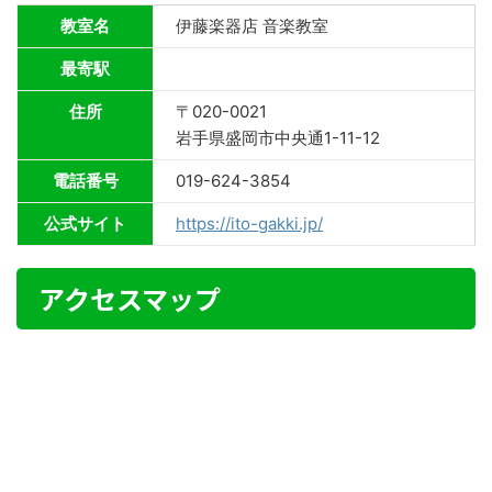
教室名
伊藤楽器店 音楽教室
最寄駅
住所
〒020-0021
岩手県盛岡市中央通1-11-12
電話番号
019-624-3854
公式サイト
https://ito-gakki.jp/
アクセスマップ