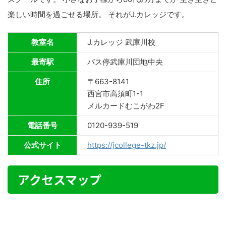
楽しい時間を過ごせる場所。 それがJ.カレッジです。
教室名
J.カレッジ 武庫川校
最寄駅
バス停武庫川団地中央
住所
〒663-8141
西宮市高須町1-1
メルカードむこがわ2F
電話番号
0120-939-519
公式サイト
https://jcollege-tkz.jp/
アクセスマップ