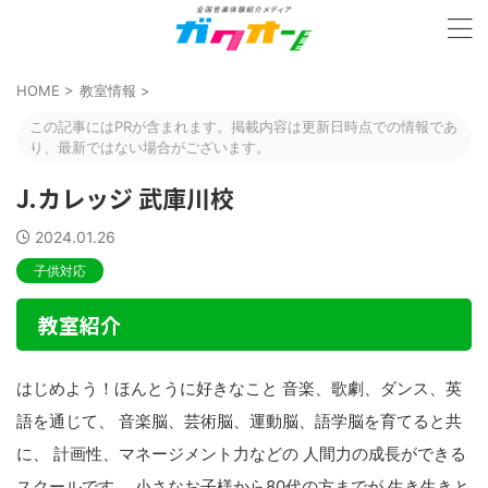
HOME
>
教室情報
>
この記事にはPRが含まれます。掲載内容は更新日時点での情報であ
り、最新ではない場合がございます。
J.カレッジ 武庫川校
2024.01.26
子供対応
教室紹介
はじめよう！ほんとうに好きなこと 音楽、歌劇、ダンス、英
語を通じて、 音楽脳、芸術脳、運動脳、語学脳を育てると共
に、 計画性、マネージメント力などの 人間力の成長ができる
スクールです。 小さなお子様から80代の方までが 生き生きと