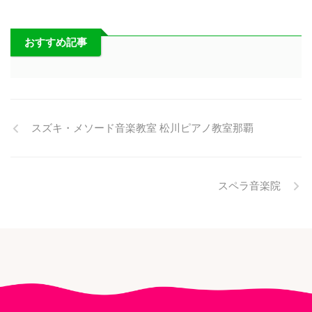
おすすめ記事
スズキ・メソード音楽教室 松川ピアノ教室那覇
スペラ音楽院