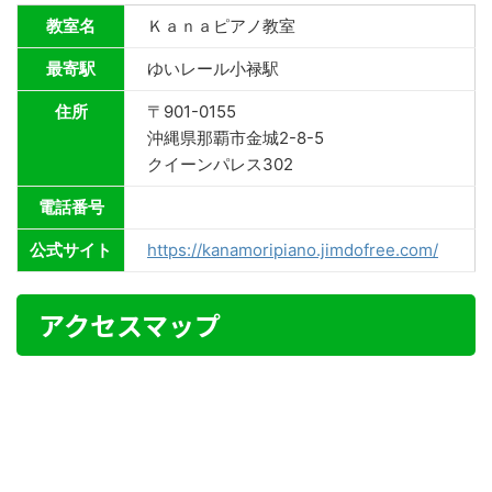
教室名
Ｋａｎａピアノ教室
最寄駅
ゆいレール小禄駅
住所
〒901-0155
沖縄県那覇市金城2-8-5
クイーンパレス302
電話番号
公式サイト
https://kanamoripiano.jimdofree.com/
アクセスマップ