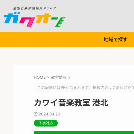
地域で探す
HOME
>
教室情報
>
この記事にはPRが含まれます。掲載内容は更新日時点
カワイ音楽教室 港北
2024.04.20
子供対応