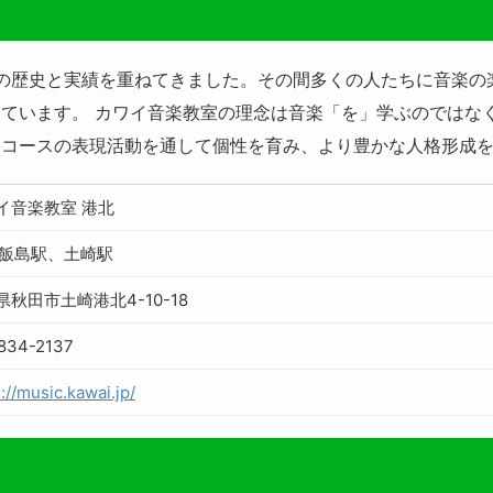
以上の歴史と実績を重ねてきました。その間多くの人たちに音楽
ています。 カワイ音楽教室の理念は音楽「を」学ぶのではな
各コースの表現活動を通して個性を育み、より豊かな人格形成
イ音楽教室 港北
上飯島駅、土崎駅
県秋田市土崎港北4-10-18
834-2137
://music.kawai.jp/