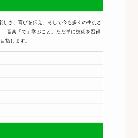
の楽しさ、喜びを伝え、そして今も多くの生徒さ
く、音楽「で」学ぶこと。ただ単に技術を習得
を目指します。