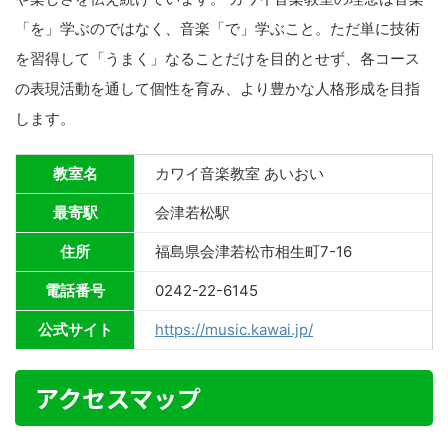
「を」学ぶのではなく、音楽「で」学ぶこと。ただ単に技術
を習得して「うまく」なることだけを目的とせず、各コース
の表現活動を通して個性を育み、より豊かな人格形成を目指
します。
教室名
カワイ音楽教室 あいおい
最寄駅
会津若松駅
住所
福島県会津若松市相生町7-16
電話番号
0242-22-6145
公式サイト
https://music.kawai.jp/
アクセスマップ