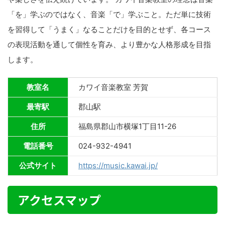
「を」学ぶのではなく、音楽「で」学ぶこと。ただ単に技術
を習得して「うまく」なることだけを目的とせず、各コース
の表現活動を通して個性を育み、より豊かな人格形成を目指
します。
教室名
カワイ音楽教室 芳賀
最寄駅
郡山駅
住所
福島県郡山市横塚1丁目11-26
電話番号
024-932-4941
公式サイト
https://music.kawai.jp/
アクセスマップ