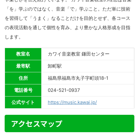
「を」学ぶのではなく、音楽「で」学ぶこと。ただ単に技術
を習得して「うまく」なることだけを目的とせず、各コース
の表現活動を通して個性を育み、より豊かな人格形成を目指
します。
教室名
カワイ音楽教室 鎌田センター
最寄駅
卸町駅
住所
福島県福島市丸子字町頭18-1
電話番号
024-521-0937
公式サイト
https://music.kawai.jp/
アクセスマップ