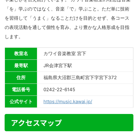
「を」学ぶのではなく、音楽「で」学ぶこと。ただ単に技術
を習得して「うまく」なることだけを目的とせず、各コース
の表現活動を通して個性を育み、より豊かな人格形成を目指
します。
教室名
カワイ音楽教室 宮下
最寄駅
JR会津宮下駅
住所
福島県大沼郡三島町宮下字宮下372
電話番号
0242-22-6145
公式サイト
https://music.kawai.jp/
アクセスマップ