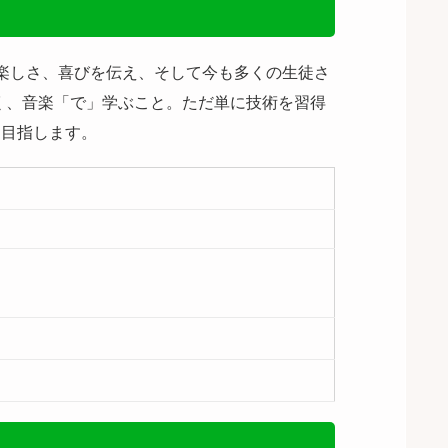
の楽しさ、喜びを伝え、そして今も多くの生徒さ
く、音楽「で」学ぶこと。ただ単に技術を習得
を目指します。