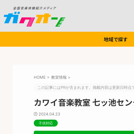
地域で探す
HOME
>
教室情報
>
この記事にはPRが含まれます。掲載内容は更新日時点
カワイ音楽教室 七ッ池セン
2024.04.23
子供対応