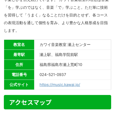
「を」学ぶのではなく、音楽「で」学ぶこと。ただ単に技術
を習得して「うまく」なることだけを目的とせず、各コース
の表現活動を通して個性を育み、より豊かな人格形成を目指
します。
教室名
カワイ音楽教室 瀬上センター
最寄駅
瀬上駅、福島学院前駅
住所
福島県福島市瀬上荒町10
電話番号
024-521-0937
公式サイト
https://music.kawai.jp/
アクセスマップ